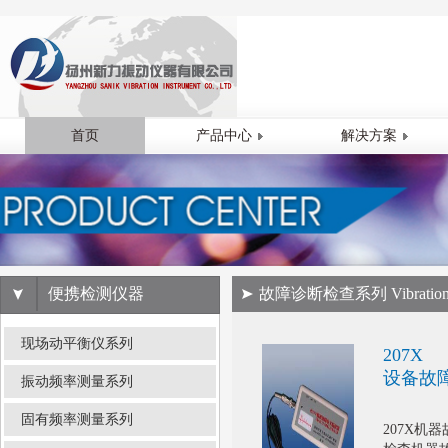
首页
产品中心
解决方案
便携检测仪器
故障诊断检查系列
Vibration
现场动平衡仪系列
207X
设备故
振动频率测量系列
固有频率测量系列
207X机