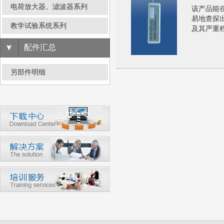
电荷放大器、滤波器系列
该产品能
易地查探
教学试验系统系列
及其严重
配件汇总
另部件明细